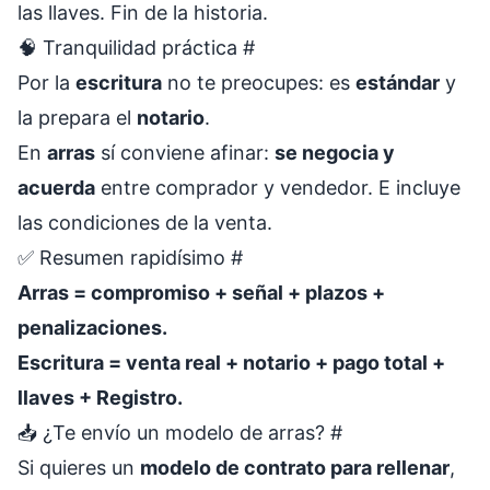
las llaves. Fin de la historia.
🧠 Tranquilidad práctica
#
Por la
escritura
no te preocupes: es
estándar
y
la prepara el
notario
.
En
arras
sí conviene afinar:
se negocia y
acuerda
entre comprador y vendedor. E incluye
las condiciones de la venta.
✅ Resumen rapidísimo
#
Arras = compromiso + señal + plazos +
penalizaciones.
Escritura = venta real + notario + pago total +
llaves + Registro.
📥 ¿Te envío un modelo de arras?
#
Si quieres un
modelo de contrato para rellenar
,