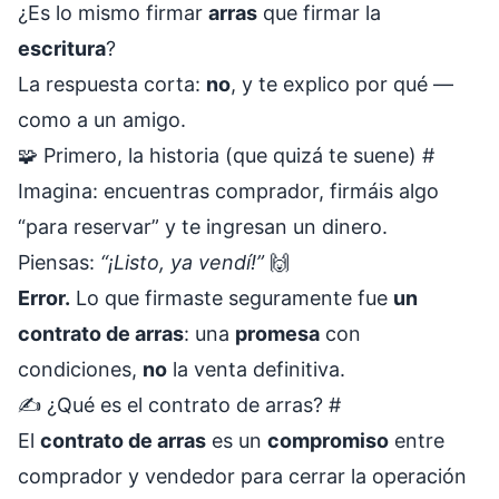
¿Es lo mismo firmar
arras
que firmar la
escritura
?
La respuesta corta:
no
, y te explico por qué —
como a un amigo.
🧩 Primero, la historia (que quizá te suene)
#
Imagina: encuentras comprador, firmáis algo
“para reservar” y te ingresan un dinero.
Piensas:
“¡Listo, ya vendí!”
🙌
Error.
Lo que firmaste seguramente fue
un
contrato de arras
: una
promesa
con
condiciones,
no
la venta definitiva.
✍️ ¿Qué es el contrato de arras?
#
El
contrato de arras
es un
compromiso
entre
comprador y vendedor para cerrar la operación