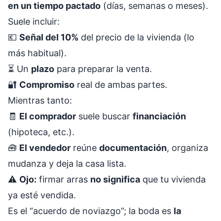
en un tiempo pactado
(días, semanas o meses).
Suele incluir:
💶
Señal del 10%
del precio de la vivienda (lo
más habitual).
⏳ Un
plazo
para preparar la venta.
🔐
Compromiso
real de ambas partes.
Mientras tanto:
🧾
El comprador
suele buscar
financiación
(hipoteca, etc.).
🧰
El vendedor
reúne
documentación
, organiza
mudanza y deja la casa lista.
⚠️
Ojo:
firmar arras
no significa
que tu vivienda
ya esté vendida.
Es el “acuerdo de noviazgo”; la boda es
la