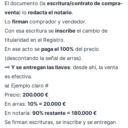
El documento (la
escritura/contrato de compra-
venta
) lo
redacta el notario
.
Lo
firman
comprador y vendedor.
Con esa escritura se
inscribe
el cambio de
titularidad en el Registro.
En ese acto se
paga el 100%
del precio
(descontando la señal de arras).
🗝️
Y se entregan las llaves
: desde ahí, la venta
es efectiva.
📊 Ejemplo claro
#
Precio:
200.000 €
En arras:
10% = 20.000 €
En notaría:
90% restante = 180.000 €
Se firman escrituras, se inscribe y se entregan