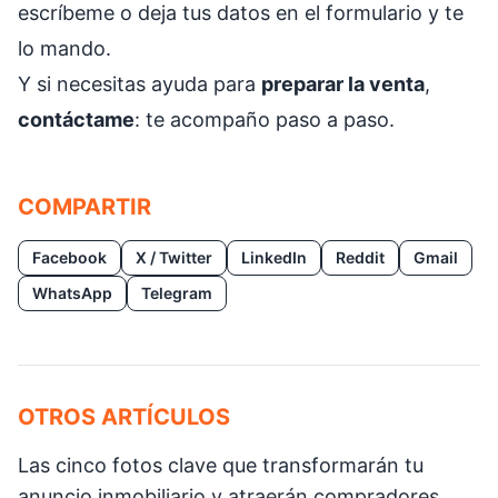
escríbeme o deja tus datos en el formulario y te
lo mando.
Y si necesitas ayuda para
preparar la venta
,
contáctame
: te acompaño paso a paso.
COMPARTIR
Facebook
X / Twitter
LinkedIn
Reddit
Gmail
WhatsApp
Telegram
OTROS ARTÍCULOS
Las cinco fotos clave que transformarán tu
anuncio inmobiliario y atraerán compradores