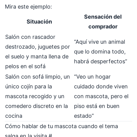
Mira este ejemplo:
Sensación del
Situación
comprador
Salón con rascador
“Aquí vive un animal
destrozado, juguetes por
que lo domina todo,
el suelo y manta llena de
habrá desperfectos”
pelos en el sofá
Salón con sofá limpio, un
“Veo un hogar
único cojín para la
cuidado donde viven
mascota recogido y un
con mascota, pero el
comedero discreto en la
piso está en buen
cocina
estado”
Cómo hablar de tu mascota cuando el tema
salga en la visita
#