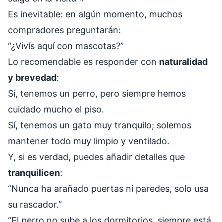
Es inevitable: en algún momento, muchos
compradores preguntarán:
“¿Vivís aquí con mascotas?”
Lo recomendable es responder con
naturalidad
y brevedad
:
Sí, tenemos un perro, pero siempre hemos
cuidado mucho el piso.
Sí, tenemos un gato muy tranquilo; solemos
mantener todo muy limpio y ventilado.
Y, si es verdad, puedes añadir detalles que
tranquilicen
:
“Nunca ha arañado puertas ni paredes, solo usa
su rascador.”
“El perro no sube a los dormitorios, siempre está