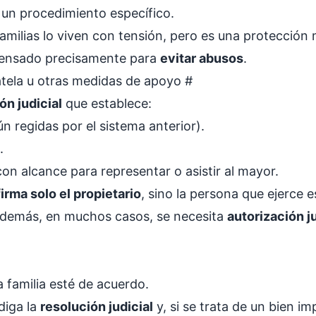
r un procedimiento específico.
ilias lo viven con tensión, pero es una protección 
 pensado precisamente para
evitar abusos
.
ratela u otras medidas de apoyo
#
ón judicial
que establece:
n regidas por el sistema anterior).
.
n alcance para representar o asistir al mayor.
firma solo el propietario
, sino la persona que ejerce
y además, en muchos casos, se necesita
autorización ju
 familia esté de acuerdo.
diga la
resolución judicial
y, si se trata de un bien i