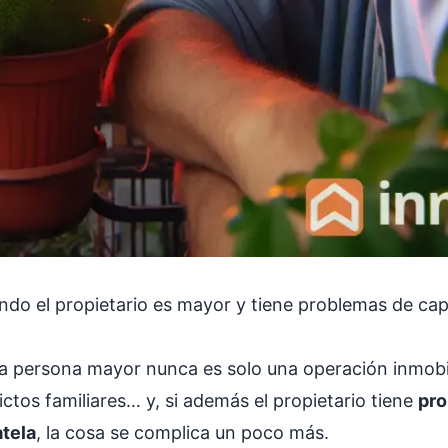
do el propietario es mayor y tiene problemas de capa
na persona mayor nunca es solo una operación inmobi
ictos familiares… y, si además el propietario tiene
pro
tela
, la cosa se complica un poco más.