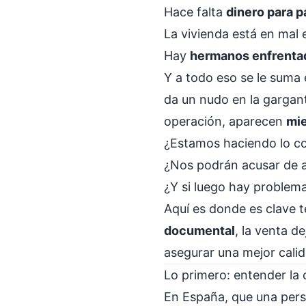
Hace falta
dinero para 
La vivienda está en mal
Hay
hermanos enfrenta
Y a todo eso se le suma e
da un nudo en la gargant
operación, aparecen
mi
¿Estamos haciendo lo c
¿Nos podrán acusar de 
¿Y si luego hay problema
Aquí es donde es clave 
documental
, la venta d
asegurar una mejor calid
Lo primero: entender la 
En España, que una pers