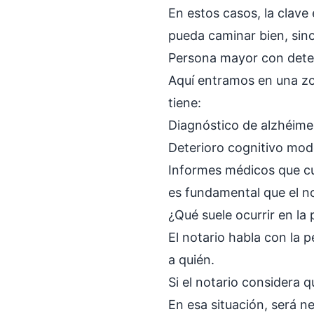
En estos casos, la clave
pueda caminar bien, sin
Persona mayor con deter
Aquí entramos en una zon
tiene:
Diagnóstico de alzhéime
Deterioro cognitivo mod
Informes médicos que cu
es fundamental que el no
¿Qué suele ocurrir en la 
El notario habla con la 
a quién.
Si el notario considera 
En esa situación, será n