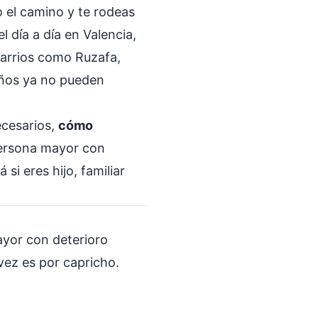
ro el camino y te rodeas
 día a día en Valencia,
barrios como Ruzafa,
ueños ya no pueden
ecesarios,
cómo
persona mayor con
si eres hijo, familiar
ayor con deterioro
vez es por capricho.