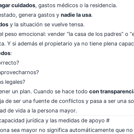
pagar cuidados
, gastos médicos o la residencia.
 estado, genera gastos y
nadie la usa
.
dos
y la situación se vuelve tensa.
l peso emocional: vender “la casa de los padres” o “e
a. Y si además el propietario ya no tiene plena capa
edos
:
orrecto?
aprovecharnos?
s legales?
tener un plan. Cuando se hace todo
con transparencia
eja de ser una fuente de conflictos y pasa a ser una s
ad de vida a la persona mayor.
capacidad jurídica y las medidas de apoyo
#
ona sea mayor no significa automáticamente que no