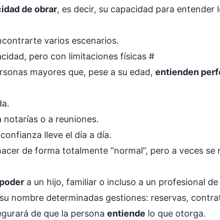
idad de obrar
, es decir, su capacidad para entender 
ncontrarte varios escenarios.
idad, pero con limitaciones físicas
#
rsonas mayores que, pese a su edad,
entienden per
da.
 notarías o a reuniones.
confianza lleve el día a día.
hacer de forma totalmente “normal”, pero a veces se 
poder
a un hijo, familiar o incluso a un profesional d
u nombre determinadas gestiones: reservas, contrato
segurará de que la persona
entiende
lo que otorga.