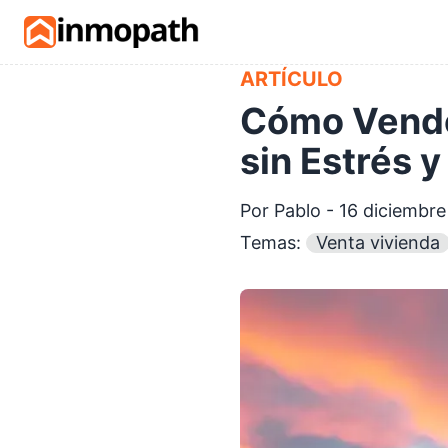
Skip to main content
ARTÍCULO
Cómo Vende
sin Estrés 
Por Pablo - 16 diciembr
Temas:
Venta vivienda