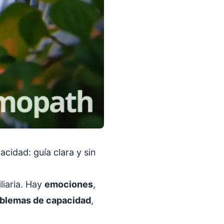
cidad: guía clara y sin
liaria. Hay
emociones
,
blemas de capacidad
,