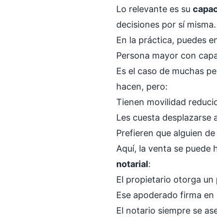
Lo relevante es su
capac
decisiones por sí misma.
En la práctica, puedes e
Persona mayor con capac
Es el caso de muchas pe
hacen, pero:
Tienen movilidad reduci
Les cuesta desplazarse a
Prefieren que alguien de 
Aquí, la venta se puede 
notarial
:
El propietario otorga un
Ese apoderado firma en s
El notario siempre se a