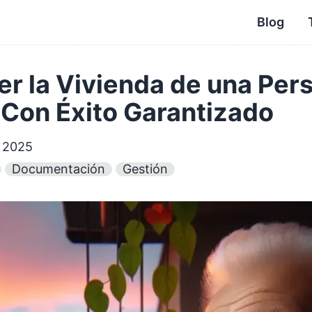
Blog
r la Vivienda de una Per
y Con Éxito Garantizado
e 2025
Documentación
Gestión