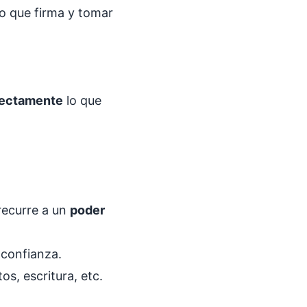
lo que firma y tomar
fectamente
lo que
recurre a un
poder
e confianza.
s, escritura, etc.