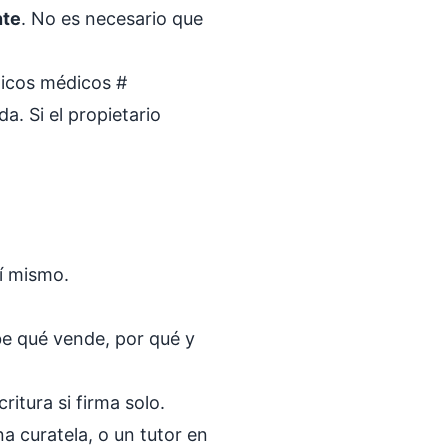
nte
. No es necesario que
ticos médicos
#
. Si el propietario
í mismo.
be qué vende, por qué y
critura si firma solo.
 curatela, o un tutor en