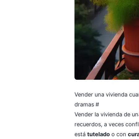
Vender una vivienda cuan
dramas
#
Vender la vivienda de u
recuerdos, a veces confl
está
tutelado
o con
cura