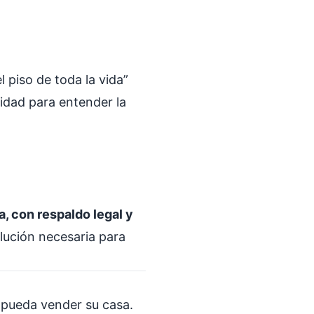
l piso de toda la vida”
cidad para entender la
, con respaldo legal y
olución necesaria para
 pueda vender su casa.