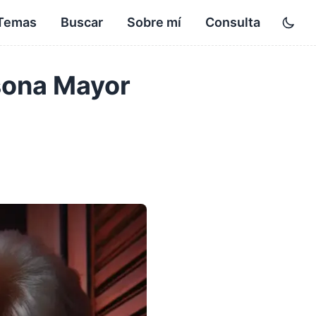
Temas
Buscar
Sobre mí
Consulta
Toggl
sona Mayor