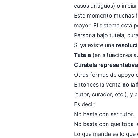
casos antiguos) o inicia
Este momento muchas fam
mayor. El sistema está
Persona bajo tutela, cu
Si ya existe una
resoluci
Tutela
(en situaciones aú
Curatela representativa
Otras formas de apoyo co
Entonces la venta
no la 
(tutor, curador, etc.), 
Es decir:
No basta con ser tutor.
No basta con que toda la
Lo que manda es lo que 