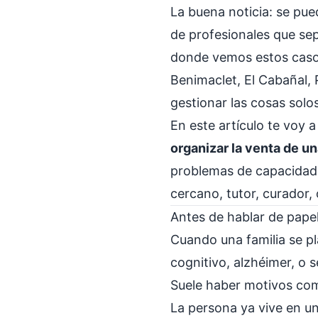
La buena noticia: se pu
de profesionales que sep
donde vemos estos casos
Benimaclet, El Cabañal, 
gestionar las cosas solos
En este artículo te voy 
organizar la venta de u
problemas de capacidad, e
cercano, tutor, curador,
Antes de hablar de papel
Cuando una familia se p
cognitivo, alzhéimer, o 
Suele haber motivos co
La persona ya vive en u