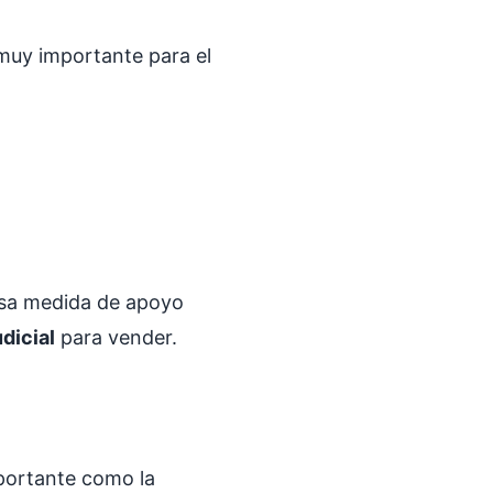
muy importante para el
 esa medida de apoyo
dicial
para vender.
mportante como la