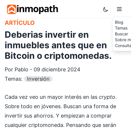
Skip to main content
Toggle them
ARTÍCULO
Blog
Temas
Deberias invertir en
Buscar
Sobre m
inmuebles antes que en
Consult
Bitcoin o criptomonedas.
Por Pablo - 09 diciembre 2024
Temas:
Inversión
Cada vez veo un mayor interés en las
crypto
.
Sobre todo en jóvenes. Buscan una forma de
invertir sus ahorros. Y empiezan a comprar
cualquier criptomoneda. Pensando que serán