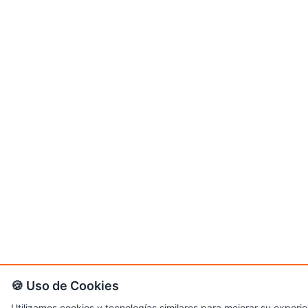
🍪 Uso de Cookies
Utilizamos cookies y tecnologías similares para mejorar su experien