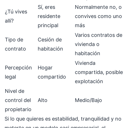
Sí, eres
Normalmente no, o
¿Tú vives
residente
convives como uno
allí?
principal
más
Varios contratos de
Tipo de
Cesión de
vivienda o
contrato
habitación
habitación
Vivienda
Percepción
Hogar
compartida, posible
legal
compartido
explotación
Nivel de
control del
Alto
Medio/Bajo
propietario
Si lo que quieres es estabilidad, tranquilidad y no
meterte en un modelo casi empresarial, el