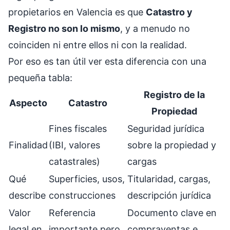
propietarios en Valencia es que
Catastro y
Registro no son lo mismo
, y a menudo no
coinciden ni entre ellos ni con la realidad.
Por eso es tan útil ver esta diferencia con una
pequeña tabla:
Registro de la
Aspecto
Catastro
Propiedad
Fines fiscales
Seguridad jurídica
Finalidad
(IBI, valores
sobre la propiedad y
catastrales)
cargas
Qué
Superficies, usos,
Titularidad, cargas,
describe
construcciones
descripción jurídica
Valor
Referencia
Documento clave en
legal en
importante pero
compraventas e