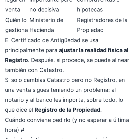
venta
no decisiva
hipotecas
Quién lo
Ministerio de
Registradores de la
gestiona
Hacienda
Propiedad
El Certificado de Antigüedad se usa
principalmente para
ajustar la realidad física al
Registro
. Después, si procede, se puede alinear
también con Catastro.
Si solo cambias Catastro pero no Registro, en
una venta sigues teniendo un problema: al
notario y al banco les importa, sobre todo, lo
que dice el
Registro de la Propiedad
.
Cuándo conviene pedirlo (y no esperar a última
hora)
#