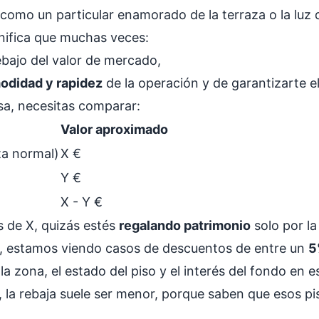
omo un particular enamorado de la terraza o la luz 
gnifica que muchas veces:
ebajo del valor de mercado,
odidad y rapidez
de la operación y de garantizarte el 
sa, necesitas comparar:
Valor aproximado
ta normal)
X €
Y €
X - Y €
s de X, quizás estés
regalando patrimonio
solo por l
o, estamos viendo casos de descuentos de entre un
5
a zona, el estado del piso y el interés del fondo en 
 rebaja suele ser menor, porque saben que esos pisos