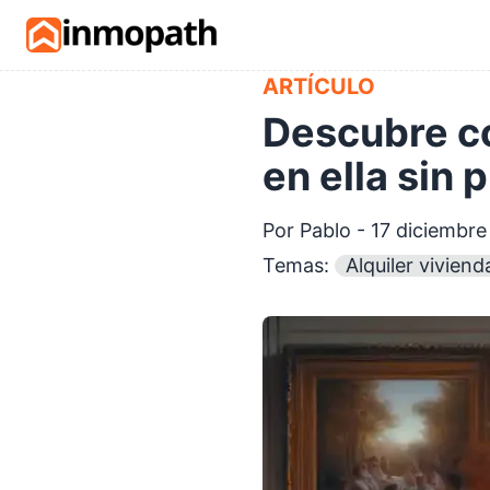
Skip to main content
ARTÍCULO
Descubre có
en ella sin
Por Pablo - 17 diciembr
Temas:
Alquiler viviend