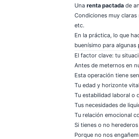
Una
renta pactada
de an
Condiciones muy claras 
etc.
En la práctica, lo que h
buenísimo para algunas 
El factor clave: tu situ
Antes de meternos en n
Esta operación tiene sen
Tu edad y horizonte vital
Tu estabilidad laboral o 
Tus necesidades de liqui
Tu relación emocional co
Si tienes o no herederos 
Porque no nos engañem