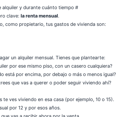
e alquiler y durante cuánto tiempo
#
ro clave:
la renta mensual
.
, como propietario, tus gastos de vivienda son:
agar un alquiler mensual. Tienes que plantearte:
iler por ese mismo piso, con un casero cualquiera?
ndo está por encima, por debajo o más o menos igual?
rees que vas a querer o poder seguir viviendo ahí?
te ves viviendo en esa casa (por ejemplo, 10 o 15).
nsual por 12 y por esos años.
que vas a recibir ahora por la venta.