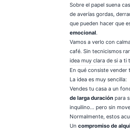
Sobre el papel suena cas
de averías gordas, derr
que pueden hacer que e
emocional
.
Vamos a verlo con calma,
café. Sin tecnicismos ra
idea muy clara de si a t
En qué consiste vender t
La idea es muy sencilla:
Vendes tu casa a un fon
de larga duración
para se
inquilino… pero sin move
Normalmente, estos acu
Un
compromiso de alqui