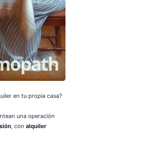
uiler en tu propia casa?
antean una operación
sión
, con
alquiler