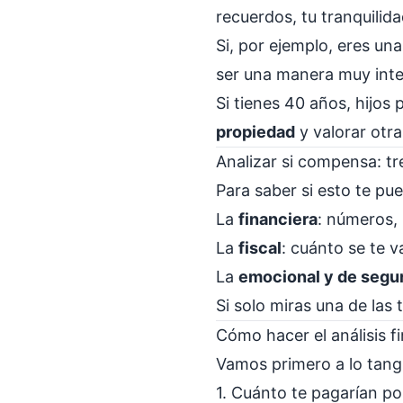
recuerdos, tu tranquilid
Si, por ejemplo, eres una
ser una manera muy inte
Si tienes 40 años, hijo
propiedad
y valorar otra
Analizar si compensa: t
Para saber si esto te pu
La
financiera
: números,
La
fiscal
: cuánto se te 
La
emocional y de segu
Si solo miras una de las 
Cómo hacer el análisis f
Vamos primero a lo tangib
1. Cuánto te pagarían po