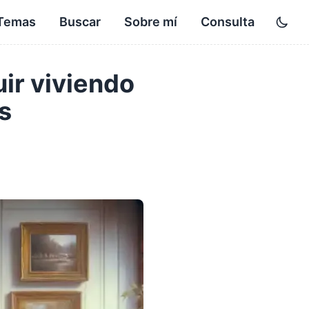
Temas
Buscar
Sobre mí
Consulta
Toggl
ir viviendo
s