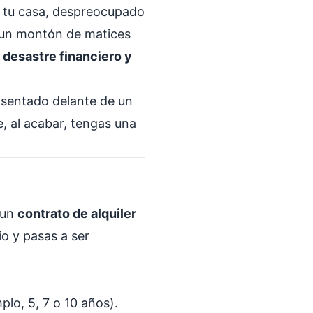
en tu casa, despreocupado
y un montón de matices
 desastre financiero y
a sentado delante de un
, al acabar, tengas una
 un
contrato de alquiler
io y pasas a ser
lo, 5, 7 o 10 años).