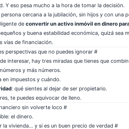
ad. Y eso pesa mucho a la hora de tomar la decisión.
 persona cercana a la jubilación, sin hijos y con una
ligente de
convertir un activo inmóvil en dinero para
s pequeños y buena estabilidad económica, quizá sea
s vías de financiación.
res perspectivas que no puedes ignorar
#
ede interesar, hay tres miradas que tienes que combin
 números y más números.
va en impuestos y cuándo.
ridad
: qué sientes al dejar de ser propietario.
tres, te puedes equivocar de lleno.
inanciero sin volverte loco
#
le: el dinero.
r la vivienda… y si es un buen precio de verdad
#