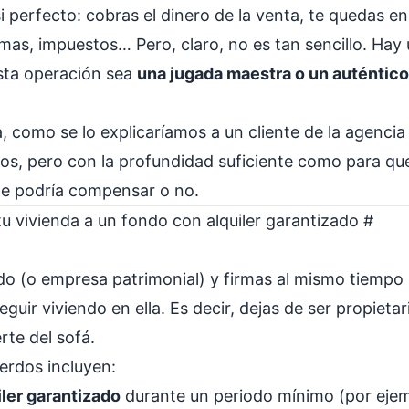
i perfecto: cobras el dinero de la venta, te quedas 
amas, impuestos… Pero, claro, no es tan sencillo. Ha
sta operación sea
una jugada maestra o un auténtico
 como se lo explicaríamos a un cliente de la agenci
ros, pero con la profundidad suficiente como para que
i te podría compensar o no.
u vivienda a un fondo con alquiler garantizado
#
do (o empresa patrimonial) y firmas al mismo tiempo
guir viviendo en ella. Es decir, dejas de ser propietar
rte del sofá.
erdos incluyen:
ler garantizado
durante un periodo mínimo (por ejemp