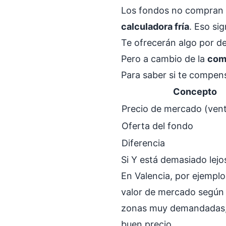
Los fondos no compran c
calculadora fría
. Eso si
Te ofrecerán algo por d
Pero a cambio de la
com
Para saber si te compen
Concepto
Precio de mercado (ven
Oferta del fondo
Diferencia
Si Y está demasiado lejo
En Valencia, por ejempl
valor de mercado según l
zonas muy demandadas, la
buen precio.