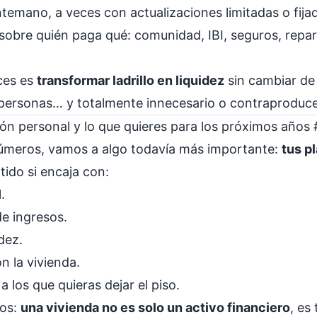
temano, a veces con actualizaciones limitadas o fija
sobre quién paga qué: comunidad, IBI, seguros, repa
aces es
transformar ladrillo en liquidez
sin cambiar de 
personas… y totalmente innecesario o contraproduce
ación personal y lo que quieres para los próximos años
úmeros, vamos a algo todavía más importante:
tus p
tido si encaja con:
.
de ingresos.
dez.
n la vivienda.
a los que quieras dejar el piso.
os:
una vivienda no es solo un activo financiero
, es