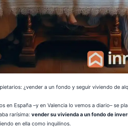
ietarios: ¿vender a un fondo y seguir viviendo de alq
os en España –y en Valencia lo vemos a diario– se pl
aba rarísima:
vender su vivienda a un fondo de inver
viendo en ella como inquilinos.