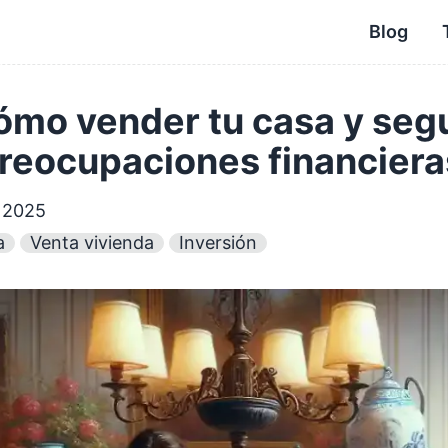
Blog
mo vender tu casa y segu
 preocupaciones financiera
e 2025
a
Venta vivienda
Inversión