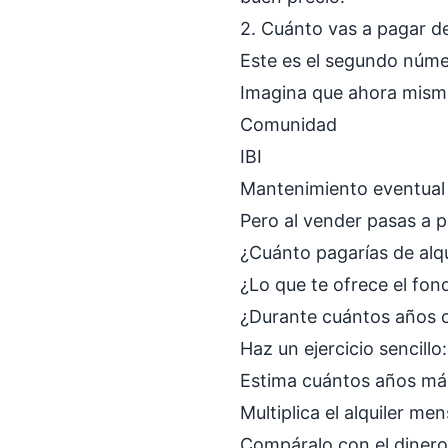
2. Cuánto vas a pagar d
Este es el segundo núme
Imagina que ahora mismo
Comunidad
IBI
Mantenimiento eventual
Pero al vender pasas a p
¿Cuánto pagarías de alqu
¿Lo que te ofrece el fo
¿Durante cuántos años c
Haz un ejercicio sencillo:
Estima cuántos años más 
Multiplica el alquiler me
Compáralo con el dinero 