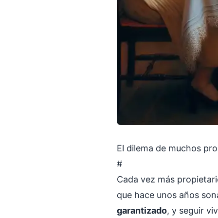
El dilema de muchos prop
#
Cada vez más propietari
que hace unos años son
garantizado
, y seguir vi