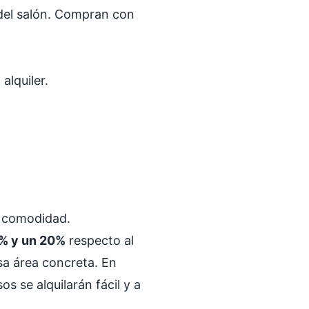
del salón. Compran con
alquiler.
a comodidad.
% y un 20%
respecto al
esa área concreta. En
 se alquilarán fácil y a