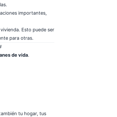
das.
raciones importantes,
vivienda. Esto puede ser
nte para otras.
#
lanes de vida
.
 también tu hogar, tus