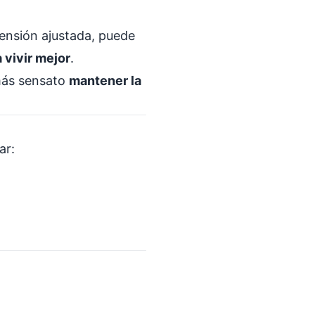
 pensión ajustada, puede
 vivir mejor
.
 más sensato
mantener la
ar: