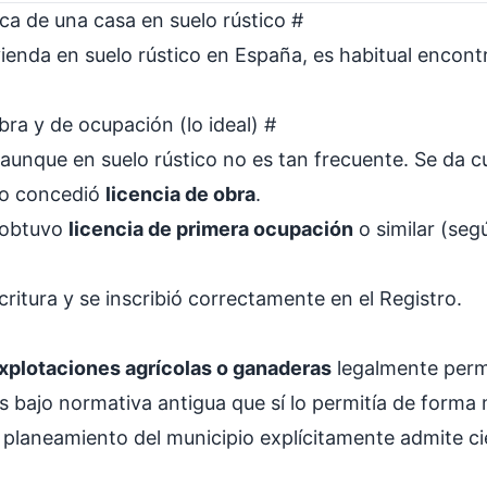
pica de una casa en suelo rústico
#
enda en suelo rústico en España, es habitual encont
obra y de ocupación (lo ideal)
#
, aunque en suelo rústico no es tan frecuente. Se da 
to concedió
licencia de obra
.
e obtuvo
licencia de primera ocupación
o similar (seg
critura y se inscribió correctamente en el Registro.
xplotaciones agrícolas o ganaderas
legalmente perm
s bajo normativa antigua que sí lo permitía de forma 
l planeamiento del municipio explícitamente admite ci