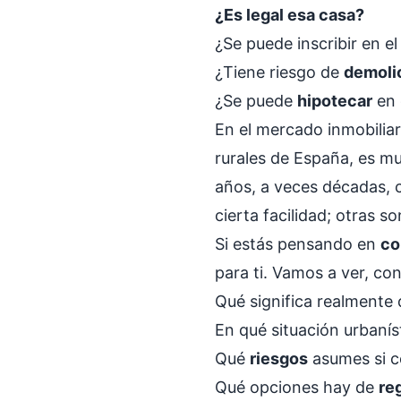
¿Es legal esa casa?
¿Se puede inscribir en el
¿Tiene riesgo de
demoli
¿Se puede
hipotecar
en 
En el mercado inmobilia
rurales de España, es m
años, a veces décadas, c
cierta facilidad; otras s
Si estás pensando en
co
para ti. Vamos a ver, con
Qué significa realmente
En qué situación urbanís
Qué
riesgos
asumes si co
Qué opciones hay de
re