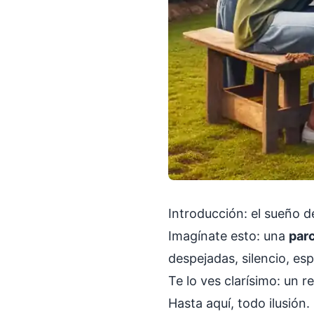
Introducción: el sueño de
Imagínate esto: una
parc
despejadas, silencio, esp
Te lo ves clarísimo: un r
Hasta aquí, todo ilusión.