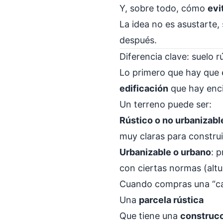
Y, sobre todo, cómo
evi
La idea no es asustarte
después.
Diferencia clave: suelo 
Lo primero que hay que 
edificación
que hay enc
Un terreno puede ser:
Rústico o no urbanizabl
muy claras para construi
Urbanizable o urbano
: 
con ciertas normas (altu
Cuando compras una “cas
Una
parcela rústica
Que tiene una
construc