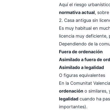
Aquí el riesgo urbanísti
normativa actual
, sobre
2. Casa antigua sin licen
Es muy habitual en muc
licencia muy deficiente,
Dependiendo de la comun
Fuera de ordenación
Asimilado a fuera de or
Asimilado a legalidad
O figuras equivalentes
En la Comunitat Valencia
ordenación
o similares,
legalidad
cuando ha pasa
importantes).