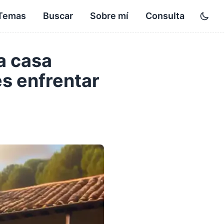
Temas
Buscar
Sobre mí
Consulta
Toggl
a casa
es enfrentar