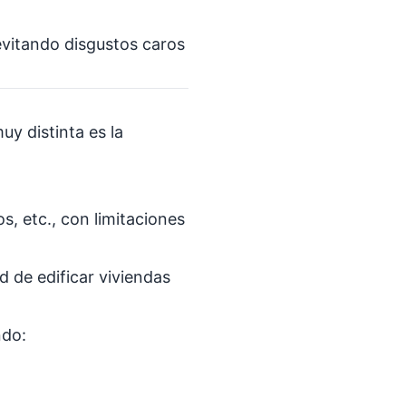
evitando disgustos caros
uy distinta es la
os, etc., con limitaciones
d de edificar viviendas
ndo: