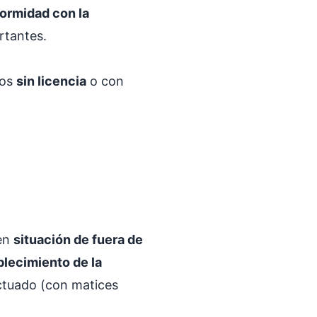
ormidad con la
rtantes.
ños
sin licencia
o con
 en
situación de fuera de
blecimiento de la
ctuado (con matices