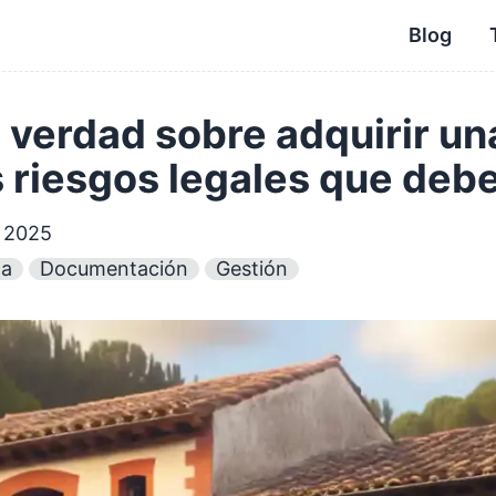
Blog
 verdad sobre adquirir un
os riesgos legales que deb
e 2025
da
Documentación
Gestión