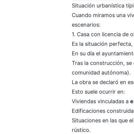
Situación urbanística tí
Cuando miramos una vivi
escenarios:
1. Casa con licencia de 
Es la situación perfecta
En su día el ayuntamien
Tras la construcción, s
comunidad autónoma).
La obra se declaró en es
Esto suele ocurrir en:
Viviendas vinculadas a
e
Edificaciones construida
Situaciones en las que e
rústico.