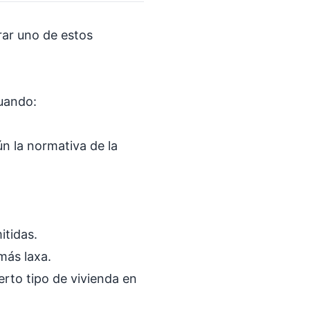
rar uno de estos
cuando:
ún la normativa de la
itidas.
más laxa.
erto tipo de vivienda en