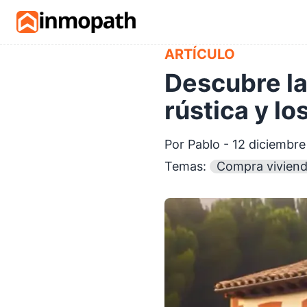
Skip to main content
ARTÍCULO
Descubre la
rústica y l
Por Pablo - 12 diciembr
Temas:
Compra vivien