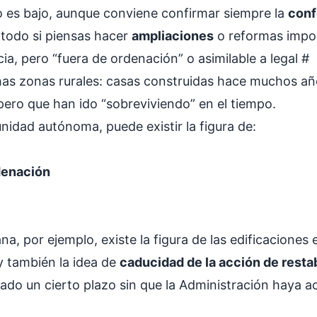
co es bajo, aunque conviene confirmar siempre la
conf
 todo si piensas hacer
ampliaciones
o reformas impo
cia, pero “fuera de ordenación” o asimilable a legal
#
has zonas rurales: casas construidas hace muchos a
 pero que han ido “sobreviviendo” en el tiempo.
idad autónoma, puede existir la figura de:
denación
na, por ejemplo, existe la figura de las edificaciones
 y también la idea de
caducidad de la acción de resta
do un cierto plazo sin que la Administración haya a