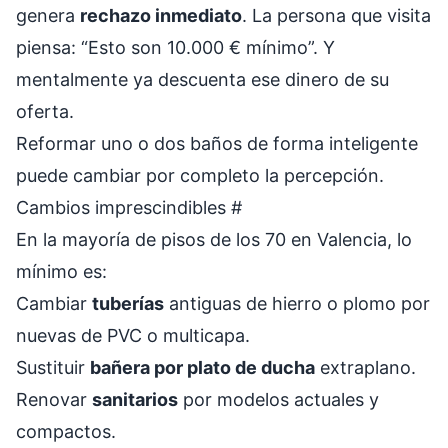
genera
rechazo inmediato
. La persona que visita
piensa: “Esto son 10.000 € mínimo”. Y
mentalmente ya descuenta ese dinero de su
oferta.
Reformar uno o dos baños de forma inteligente
puede cambiar por completo la percepción.
Cambios imprescindibles
#
En la mayoría de pisos de los 70 en Valencia, lo
mínimo es:
Cambiar
tuberías
antiguas de hierro o plomo por
nuevas de PVC o multicapa.
Sustituir
bañera por plato de ducha
extraplano.
Renovar
sanitarios
por modelos actuales y
compactos.