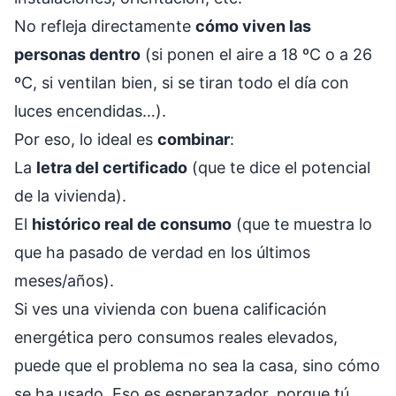
No refleja directamente
cómo viven las
personas dentro
(si ponen el aire a 18 ºC o a 26
ºC, si ventilan bien, si se tiran todo el día con
luces encendidas…).
Por eso, lo ideal es
combinar
:
La
letra del certificado
(que te dice el potencial
de la vivienda).
El
histórico real de consumo
(que te muestra lo
que ha pasado de verdad en los últimos
meses/años).
Si ves una vivienda con buena calificación
energética pero consumos reales elevados,
puede que el problema no sea la casa, sino cómo
se ha usado. Eso es esperanzador, porque tú