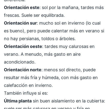
Orientación este
: sol por la mañana, tardes más
frescas. Suele ser equilibrada.
Orientación sur
: mucho sol en invierno (lo cual
es bueno), pero puede calentar más en verano si
no hay persianas, toldos o árboles.
Orientación oeste
: tardes muy calurosas en
verano. A menudo, más gasto en aire
acondicionado.
Orientación norte
: menos sol directo, puede
resultar más fría y húmeda, con más gasto en
calefacción en invierno.
También influye si es:
Última planta
sin buen aislamiento en la cubierta:
suele ser más calurosa en verano y fría en