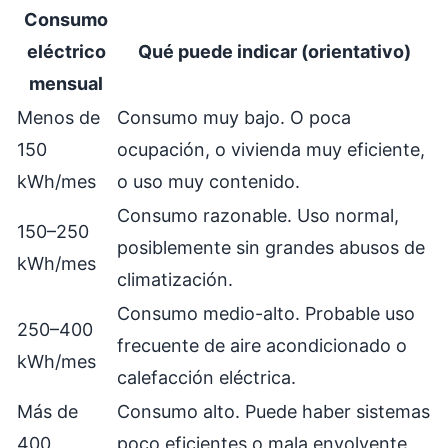
Consumo
eléctrico
Qué puede indicar (orientativo)
mensual
Menos de
Consumo muy bajo. O poca
150
ocupación, o vivienda muy eficiente,
kWh/mes
o uso muy contenido.
Consumo razonable. Uso normal,
150–250
posiblemente sin grandes abusos de
kWh/mes
climatización.
Consumo medio-alto. Probable uso
250–400
frecuente de aire acondicionado o
kWh/mes
calefacción eléctrica.
Más de
Consumo alto. Puede haber sistemas
400
poco eficientes o mala envolvente