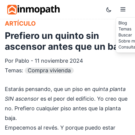
Skip to main content
Toggle them
ARTÍCULO
Blog
Temas
Prefiero un quinto sin
Buscar
Sobre m
ascensor antes que un bajo
Consult
Por Pablo - 11 noviembre 2024
Temas:
Compra vivienda
Estarás pensando, que un piso en
quinta planta
SIN ascensor
es el peor del edificio. Yo creo que
no. Prefiero cualquier piso antes que la planta
baja.
Empecemos al revés. Y porque puedo estar