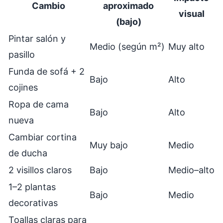
Cambio
aproximado
visual
(bajo)
Pintar salón y
Medio (según m²)
Muy alto
pasillo
Funda de sofá + 2
Bajo
Alto
cojines
Ropa de cama
Bajo
Alto
nueva
Cambiar cortina
Muy bajo
Medio
de ducha
2 visillos claros
Bajo
Medio–alto
1–2 plantas
Bajo
Medio
decorativas
Toallas claras para