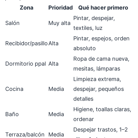
Zona
Prioridad
Qué hacer primero
Pintar, despejar,
Salón
Muy alta
textiles, luz
Pintar, espejos, orden
Recibidor/pasillo
Alta
absoluto
Ropa de cama nueva,
Dormitorio ppal
Alta
mesitas, lámparas
Limpieza extrema,
Cocina
Media
despejar, pequeños
detalles
Higiene, toallas claras,
Baño
Media
ordenar
Despejar trastos, 1–2
Terraza/balcón
Media