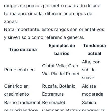
rangos de precios por metro cuadrado de una
forma aproximada, diferenciando tipos de
zonas.
Nota importante: estos rangos son orientativos
y sirven solo como referencia general.
Ejemplos de
Tendencia
Tipo de zona
barrios
actual
Alta, con
Ciutat Vella, Gran
Prime céntrico
subida
Vía, Pla del Remei
suave
Céntrico en
Ruzafa, Botànic,
Alcista
crecimiento
Extramurs
moderada
Barrio tradicional
Benimaclet,
Subida
revalorizándose
Campanar, Patraix
progresiva