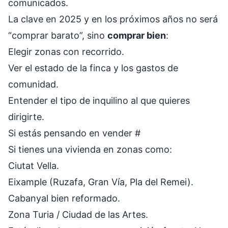
comunicados.
La clave en 2025 y en los próximos años no será
“comprar barato”, sino
comprar bien
:
Elegir zonas con recorrido.
Ver el estado de la finca y los gastos de
comunidad.
Entender el tipo de inquilino al que quieres
dirigirte.
Si estás pensando en vender
#
Si tienes una vivienda en zonas como:
Ciutat Vella.
Eixample (Ruzafa, Gran Vía, Pla del Remei).
Cabanyal bien reformado.
Zona Turia / Ciudad de las Artes.