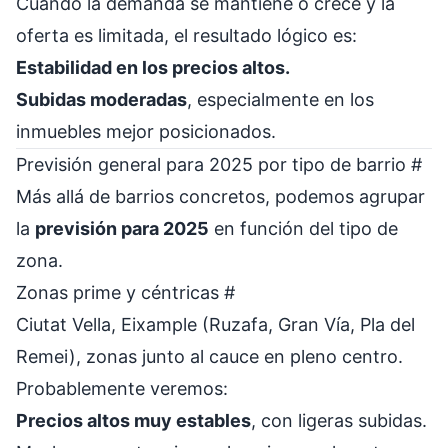
Cuando la demanda se mantiene o crece y la
oferta es limitada, el resultado lógico es:
Estabilidad en los precios altos.
Subidas moderadas
, especialmente en los
inmuebles mejor posicionados.
Previsión general para 2025 por tipo de barrio
#
Más allá de barrios concretos, podemos agrupar
la
previsión para 2025
en función del tipo de
zona.
Zonas prime y céntricas
#
Ciutat Vella, Eixample (Ruzafa, Gran Vía, Pla del
Remei), zonas junto al cauce en pleno centro.
Probablemente veremos:
Precios altos muy estables
, con ligeras subidas.