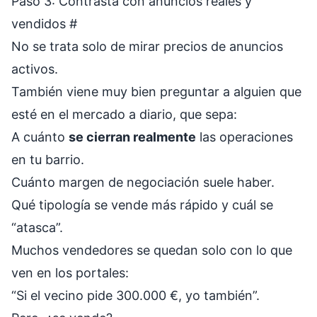
Paso 3: Contrasta con anuncios reales y
vendidos
#
No se trata solo de mirar precios de anuncios
activos.
También viene muy bien preguntar a alguien que
esté en el mercado a diario, que sepa:
A cuánto
se cierran realmente
las operaciones
en tu barrio.
Cuánto margen de negociación suele haber.
Qué tipología se vende más rápido y cuál se
“atasca”.
Muchos vendedores se quedan solo con lo que
ven en los portales:
“Si el vecino pide 300.000 €, yo también”.