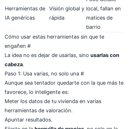
Herramientas de
Visión global y
local, fallan en
IA genéricas
rápida
matices de
barrio
Cómo usar estas herramientas sin que te
engañen
#
La idea no es dejar de usarlas, sino
usarlas con
cabeza
.
Paso 1: Usa varias, no solo una
#
Aunque sea tentador quedarte con la que más te
favorece, lo inteligente es:
Meter los datos de tu vivienda en varias
herramientas de valoración.
Apuntar resultados.
Fijarte en la
horquilla de precios
, no solo en la