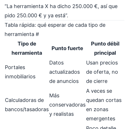
“La herramienta X ha dicho 250.000 €, así que
pido 250.000 € y ya está”.
Tabla rápida: qué esperar de cada tipo de
herramienta
#
Tipo de
Punto débil
Punto fuerte
herramienta
principal
Datos
Usan precios
Portales
actualizados
de oferta, no
inmobiliarios
de anuncios
de cierre
A veces se
Más
Calculadoras de
quedan cortas
conservadoras
bancos/tasadoras
en zonas
y realistas
emergentes
Poco detalle