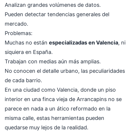
Analizan grandes volúmenes de datos.
Pueden detectar tendencias generales del
mercado.
Problemas:
Muchas no están
especializadas en Valencia
, ni
siquiera en España.
Trabajan con medias aún más amplias.
No conocen el detalle urbano, las peculiaridades
de cada barrio.
En una ciudad como Valencia, donde un piso
interior en una finca vieja de Arrancapins no se
parece en nada a un ático reformado en la
misma calle, estas herramientas pueden
quedarse muy lejos de la realidad.