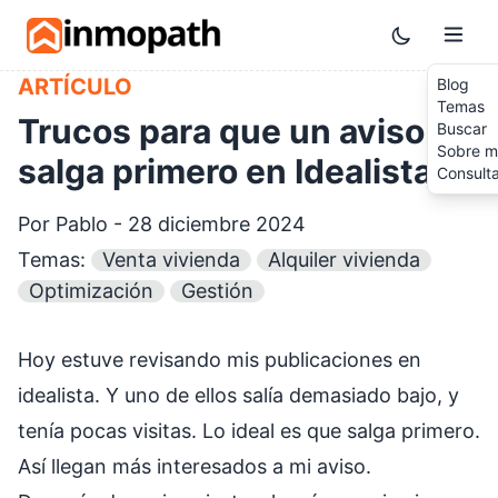
Skip to main content
Toggle them
ARTÍCULO
Blog
Temas
Trucos para que un aviso
Buscar
Sobre m
salga primero en Idealista
Consult
Por Pablo - 28 diciembre 2024
Temas:
Venta vivienda
Alquiler vivienda
Optimización
Gestión
Hoy estuve revisando mis publicaciones en
idealista. Y uno de ellos salía demasiado bajo, y
tenía pocas visitas. Lo ideal es que salga primero.
Así llegan más interesados a mi aviso.